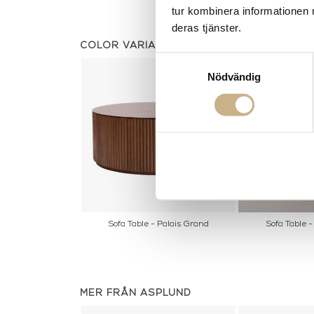
tur kombinera informationen 
deras tjänster.
COLOR VARIANTS
Samtyckesval
Nödvändig
Sofa Table - Palais Grand
Sofa Table -
MER FRÅN ASPLUND