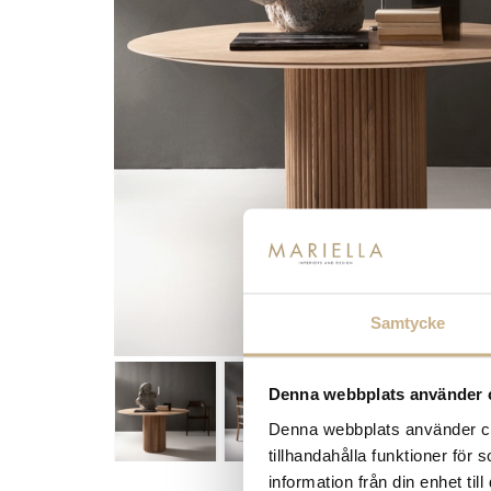
Samtycke
Denna webbplats använder 
Denna webbplats använder coo
tillhandahålla funktioner för
information från din enhet t