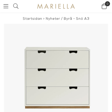
0
Startsidan
>
Nyheter
/
Byrå - Snö A3