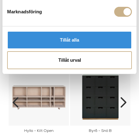
Marknadsföring
DESCRIPTION
SPECIFICATION
Tillåt alla
Tillåt urval
MER FRÅN ASPLUND
Hylla - Kilt Open
Byrå - Snö B