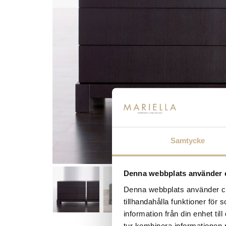
Samtycke
Denna webbplats använder 
Denna webbplats använder coo
tillhandahålla funktioner för
information från din enhet t
tur kombinera informationen 