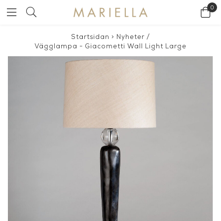
0
Startsidan
>
Nyheter
/
Vägglampa - Giacometti Wall Light Large