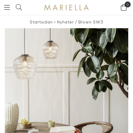
0
Startsidan
>
Nyheter
/
Blown SW3