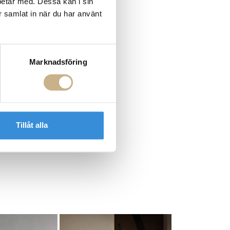
betar med. Dessa kan i sin
r samlat in när du har använt
Marknadsföring
Tillåt alla