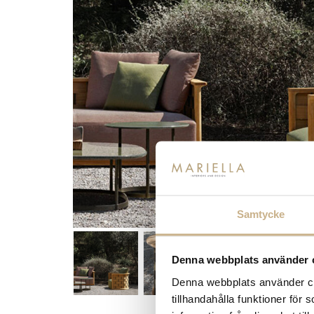
Samtycke
Denna webbplats använder 
Denna webbplats använder coo
tillhandahålla funktioner för