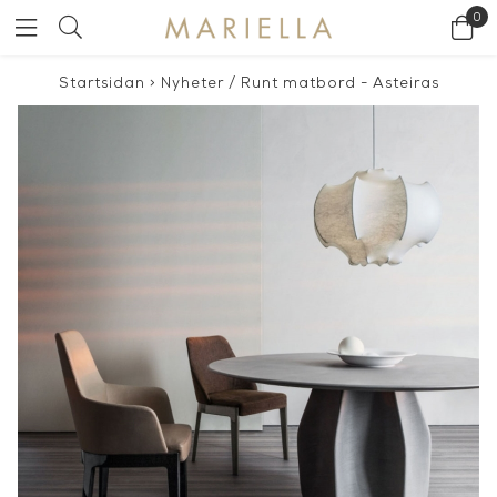
0
Startsidan
>
Nyheter
/
Runt matbord - Asteiras