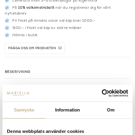
Leverans inom 3-5 arbetsdagar på lagervaror
Få
10% välkomstrabatt
när du registrerar dig för vårt
nyhetsbrev
Fri frakt på mindra varor vid köp över 1000:-
900:- i frakt vid köp av större möbler
Hämta i butik
FRÅGA OSS OM PRODUKTEN
BESKRIVNING
MER FRÅN MERIDIANI
Samtycke
Information
Om
Denna webbplats använder cookies