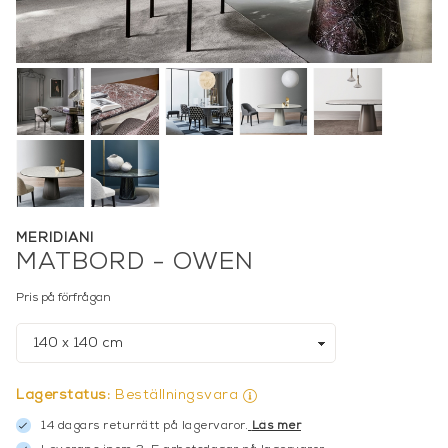
MERIDIANI
MATBORD - OWEN
Pris på förfrågan
Lagerstatus:
Beställningsvara
14 dagars returrätt på lagervaror.
Läs mer