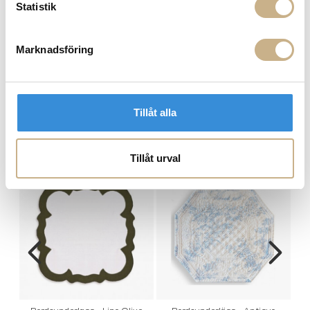
Hämta i butik
Statistik
FRÅGA OSS OM PRODUKTEN
Marknadsföring
BESKRIVNING
Tillåt alla
PRODUKTVARIANTER
Tillåt urval