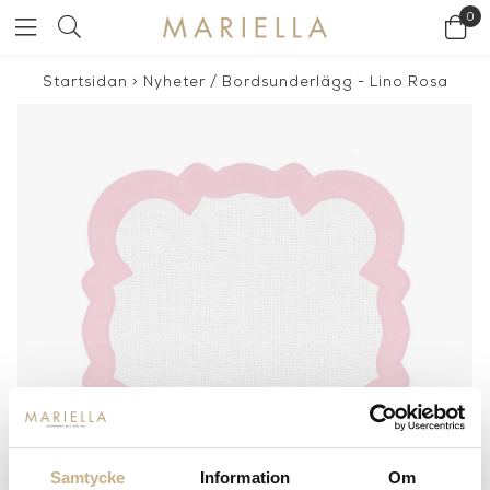
0
Startsidan
>
Nyheter
/
Bordsunderlägg - Lino Rosa
Samtycke
Information
Om