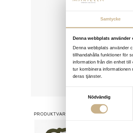
Samtycke
Denna webbplats använder 
Denna webbplats använder coo
tillhandahålla funktioner för
information från din enhet t
tur kombinera informationen 
deras tjänster.
Samtyckesval
Nödvändig
PRODUKTVARIANTER