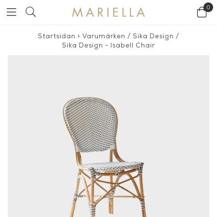
0
Startsidan
>
Varumärken
/
Sika Design
/
Sika Design - Isabell Chair