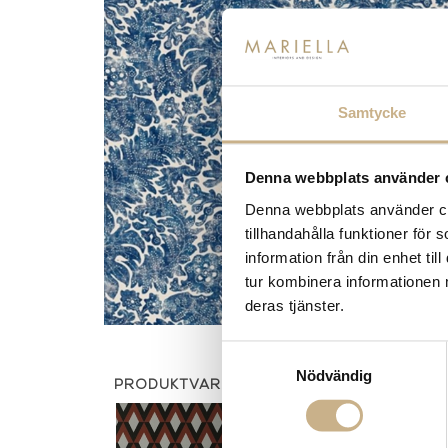
Samtycke
Denna webbplats använder 
Denna webbplats använder coo
tillhandahålla funktioner för
information från din enhet t
tur kombinera informationen 
deras tjänster.
Samtyckesval
Nödvändig
PRODUKTVARIANTER