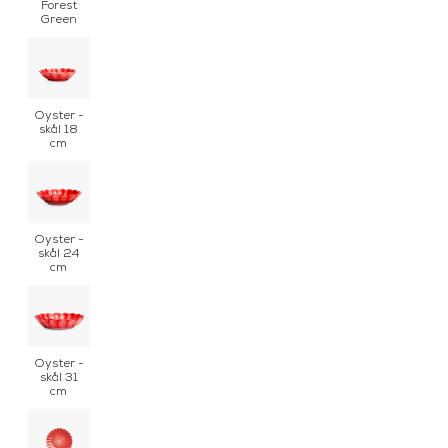
Forest
Green
Oyster -
skål 18
cm
Oyster -
skål 24
cm
Oyster -
skål 31
cm