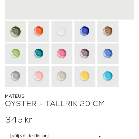
MATEUS
OYSTER - TALLRIK 20 CM
345
kr