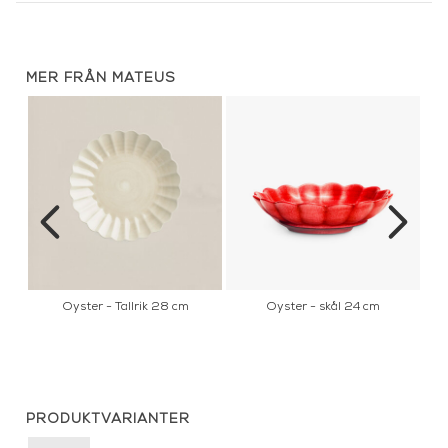
MER FRÅN MATEUS
l
Oyster - Tallrik 28 cm
Oyster - skål 24 cm
PRODUKTVARIANTER