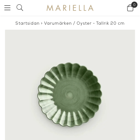
0
Startsidan
>
Varumärken
/
Oyster - Tallrik 20 cm