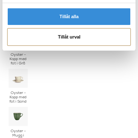
Oyster -
Kopp med
Tillåt alla
fat i
Forest
Green
Tillåt urval
Oyster -
Kopp med
fat i Grå
Oyster -
Kopp med
fat i Sand
Oyster -
Mugg i