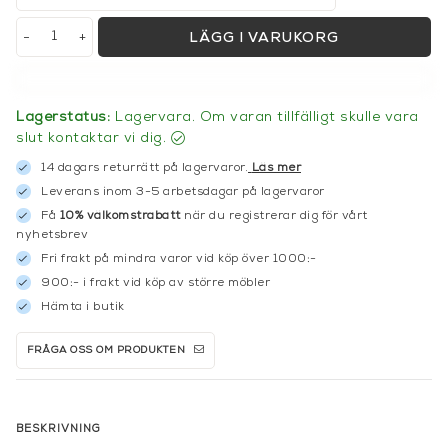
-
+
LÄGG I VARUKORG
Lagerstatus:
Lagervara. Om varan tillfälligt skulle vara
slut kontaktar vi dig.
14 dagars returrätt på lagervaror.
Läs mer
Leverans inom 3-5 arbetsdagar på lagervaror
Få
10% välkomstrabatt
när du registrerar dig för vårt
nyhetsbrev
Fri frakt på mindra varor vid köp över 1000:-
900:- i frakt vid köp av större möbler
Hämta i butik
FRÅGA OSS OM PRODUKTEN
BESKRIVNING