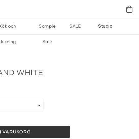
Kök och
Sample
SALE
Studio
dukning
Sale
AND WHITE
I VARUKORG