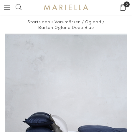
0
Startsidan
>
Varumärken
/
Ogland
/
Barton Ogland Deep Blue