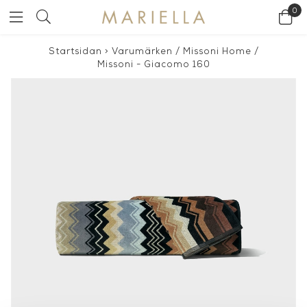
0
Startsidan
>
Varumärken
/
Missoni Home
/
Missoni - Giacomo 160