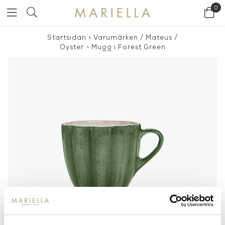
0
Startsidan
>
Varumärken
/
Mateus
/
Oyster - Mugg i Forest Green