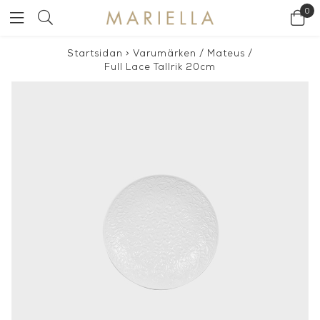
0
Startsidan
>
Varumärken
/
Mateus
/
Full Lace Tallrik 20cm