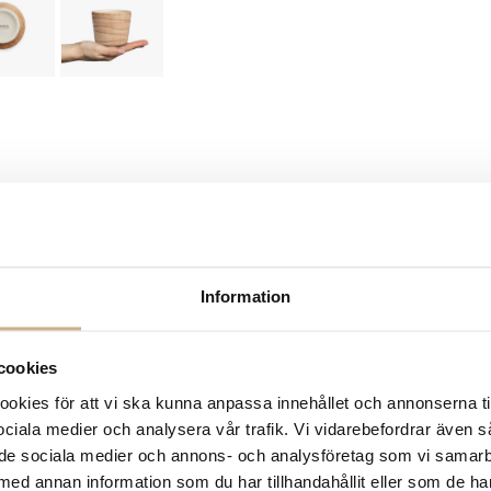
Information
cookies
kies för att vi ska kunna anpassa innehållet och annonserna ti
 sociala medier och analysera vår trafik. Vi vidarebefordrar även 
ill de sociala medier och annons- och analysföretag som vi samar
med annan information som du har tillhandahållit eller som de ha