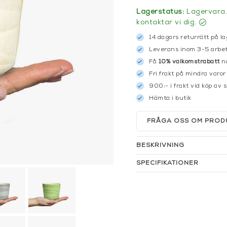
Lagerstatus:
Lagervara. 
kontaktar vi dig.
14 dagars returrätt på la
Leverans inom 3-5 arbet
Få
10% välkomstrabatt
nä
Fri frakt på mindra varor
900:- i frakt vid köp av 
Hämta i butik
FRÅGA OSS OM PROD
BESKRIVNING
SPECIFIKATIONER