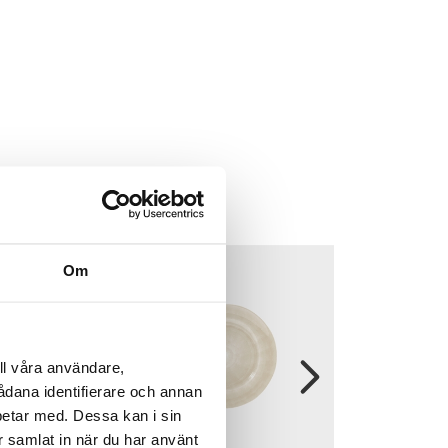
Om
ll våra användare,
sådana identifierare och annan
betar med. Dessa kan i sin
r samlat in när du har använt