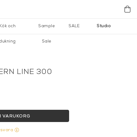
Kök och
Sample
SALE
Studio
dukning
Sale
ERN LINE 300
I VARUKORG
gsvara