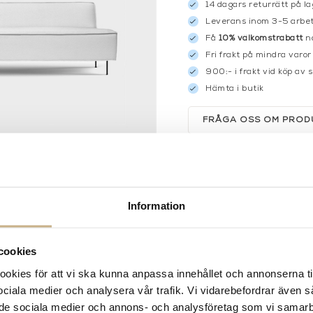
14 dagars returrätt på la
Leverans inom 3-5 arbet
Få
10% välkomstrabatt
nä
Fri frakt på mindra varor
900:- i frakt vid köp av 
Hämta i butik
FRÅGA OSS OM PROD
BESKRIVNING
Information
cookies
kies för att vi ska kunna anpassa innehållet och annonserna ti
 sociala medier och analysera vår trafik. Vi vidarebefordrar även 
ill de sociala medier och annons- och analysföretag som vi samar