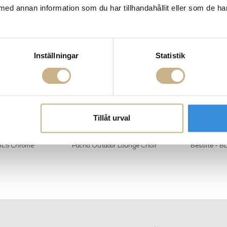
med annan information som du har tillhandahållit eller som de ha
Inställningar
Statistik
Tillåt urval
 BL5 Chrome
Pacha Outdoor Lounge Chair
Bestlite - B