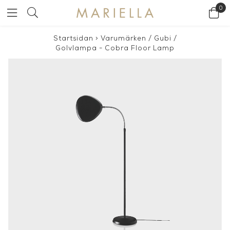
0
Startsidan
>
Varumärken
/
Gubi
/
Golvlampa - Cobra Floor Lamp