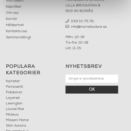
MARIELLA INTERIORS
Startsidan
LILLA BROGATAN 9
Köpvillkor
503 30 BORÅS
Om oss
Karriär
033 10 75 76
Hållbarhet
info@mariellastore.se
Kontakta oss
Mån: 12-18
Sommarstängt
Tis-fre: 10-18
Lör: 11-15
POPULÄRA
NYHETSBREV
KATEGORIER
Nyheter
Fornasetti
OK
Fotokonst
Layered
Lexington
Louise Roe
Mateus
Missoni Home
Slim Aarons