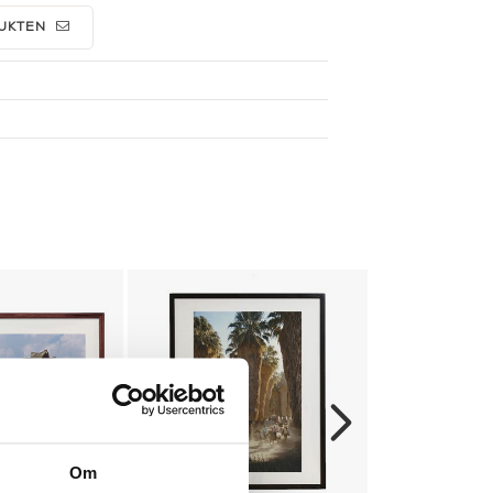
UKTEN
Om