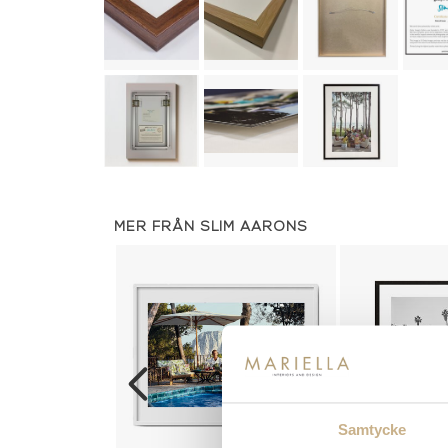
MER FRÅN SLIM AARONS
Samtycke