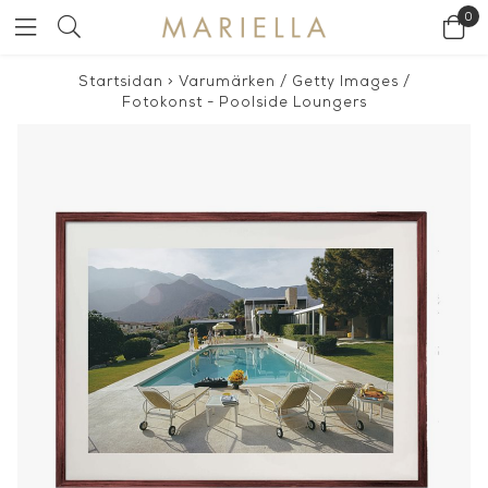
0
Startsidan
>
Varumärken
/
Getty Images
/
Fotokonst - Poolside Loungers