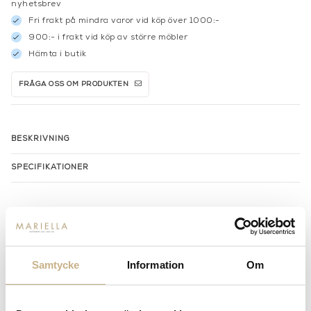
nyhetsbrev
Fri frakt på mindra varor vid köp över 1000:-
900:- i frakt vid köp av större möbler
Hämta i butik
FRÅGA OSS OM PRODUKTEN
BESKRIVNING
SPECIFIKATIONER
MER FRÅN SLIM AARONS
Samtycke
Information
Om