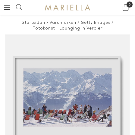
0
Startsidan
>
Varumärken
/
Getty Images
/
Fotokonst - Lounging In Verbier