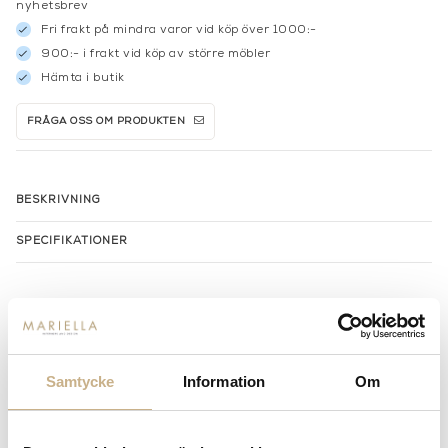
nyhetsbrev
Fri frakt på mindra varor vid köp över 1000:-
900:- i frakt vid köp av större möbler
Hämta i butik
FRÅGA OSS OM PRODUKTEN
BESKRIVNING
SPECIFIKATIONER
MER FRÅN SLIM AARONS
Samtycke
Information
Om