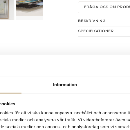
FRÅGA OSS OM PROD
BESKRIVNING
SPECIFIKATIONER
Information
cookies
kies för att vi ska kunna anpassa innehållet och annonserna ti
 sociala medier och analysera vår trafik. Vi vidarebefordrar även 
ill de sociala medier och annons- och analysföretag som vi samar