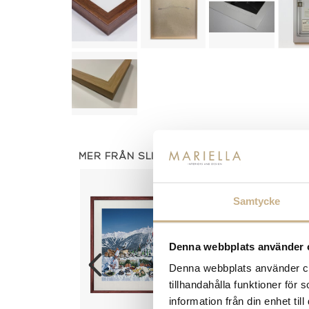
MER FRÅN SLIM AARONS
Samtycke
Denna webbplats använder 
Denna webbplats använder coo
tillhandahålla funktioner för
information från din enhet t