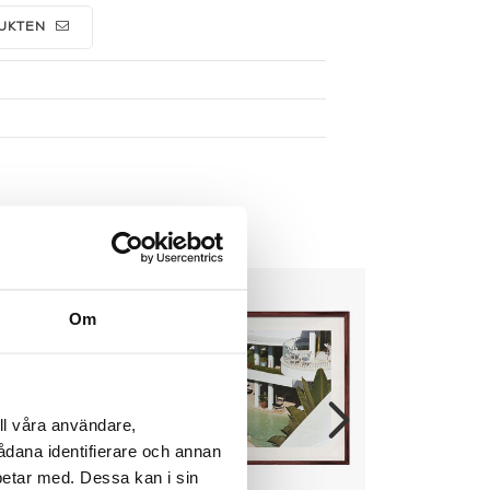
UKTEN
Om
ll våra användare,
sådana identifierare och annan
betar med. Dessa kan i sin