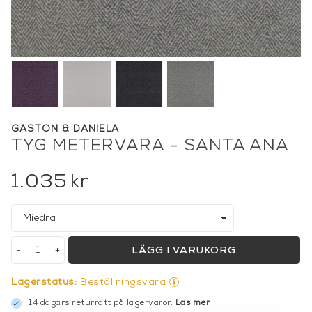
GASTON & DANIELA
TYG METERVARA - SANTA ANA
1.035
kr
-
+
LÄGG I VARUKORG
Lagerstatus:
Beställningsvara
14 dagars returrätt på lagervaror.
Läs mer