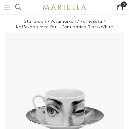
0
Startsidan
>
Varumärken
/
Fornasetti
/
Kaffekopp med fat - L´antipatico Black/White