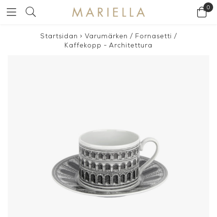
0
Startsidan
>
Varumärken
/
Fornasetti
/
Kaffekopp - Architettura