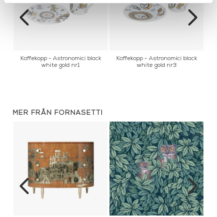
Kaffekopp - Astronomici black
Kaffekopp - Astronomici black
K
white gold nr1
white gold nr3
MER FRÅN FORNASETTI