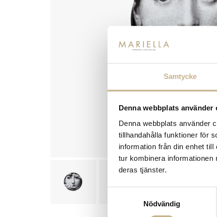
Samtycke
Denna webbplats använder 
Denna webbplats använder coo
tillhandahålla funktioner för
information från din enhet t
tur kombinera informationen 
deras tjänster.
Samtyckesval
Nödvändig