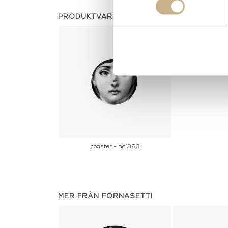
PRODUKTVARIANTER
coaster - no°363
MER FRÅN FORNASETTI