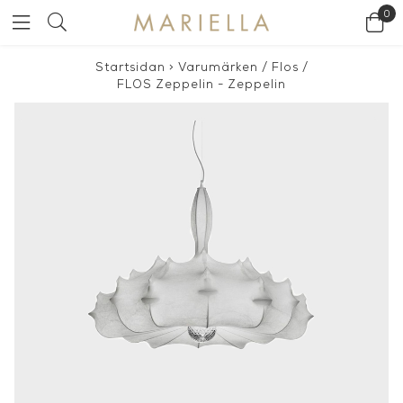
0
Startsidan
>
Varumärken
/
Flos
/
FLOS Zeppelin - Zeppelin