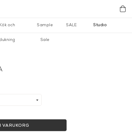
Kök och
Sample
SALE
Studio
dukning
Sale
A
I VARUKORG