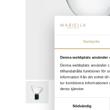
Samtycke
Denna webbplats använder 
Denna webbplats använder coo
tillhandahålla funktioner för
information från din enhet t
tur kombinera informationen 
deras tjänster.
Samtyckesval
Nödvändig