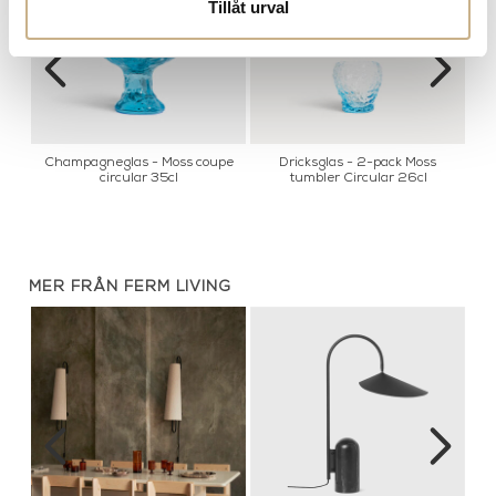
Tillåt urval
Champagneglas - Moss coupe
Dricksglas - 2-pack Moss
R
circular 35cl
tumbler Circular 26cl
MER FRÅN FERM LIVING