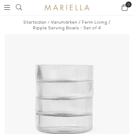
0
Startsidan
>
Varumärken
/
Ferm Living
/
Ripple Serving Bowls - Set of 4