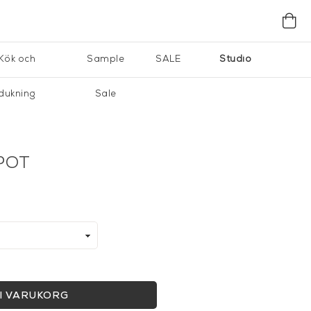
Kök och
Sample
SALE
Studio
dukning
Sale
POT
I VARUKORG