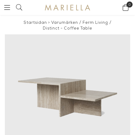
0
Startsidan
>
Varumärken
/
Ferm Living
/
Distinct - Coffee Table