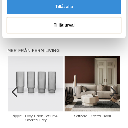
Tillåt alla
Distinct - Side Table
Tillåt urval
MER FRÅN FERM LIVING
Ripple - Long Drink Set Of 4 -
Soffbord - Staffa Small
Smoked Grey