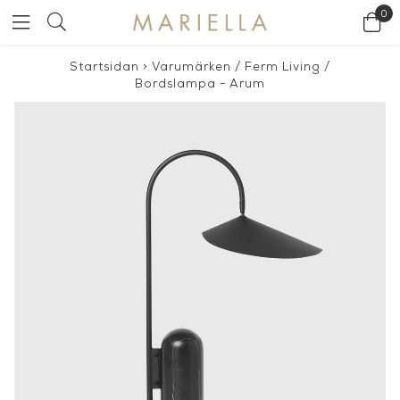
0
Startsidan
>
Varumärken
/
Ferm Living
/
Bordslampa - Arum