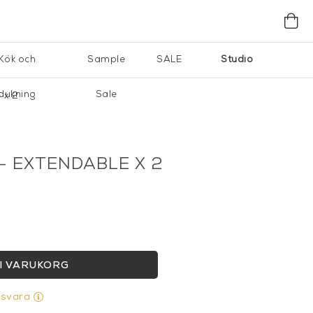
Kök och
Sample
SALE
Studio
dukning
Sale
 x 2
- EXTENDABLE X 2
I VARUKORG
gsvara