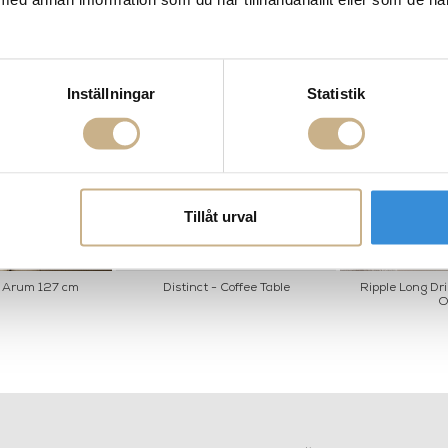
Inställningar
Statistik
Tillåt urval
 Arum 127 cm
Distinct - Coffee Table
Ripple Long Dri
O