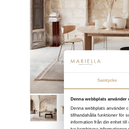
Samtycke
Denna webbplats använder 
Denna webbplats använder coo
tillhandahålla funktioner för
information från din enhet t
tur kombinera informationen 