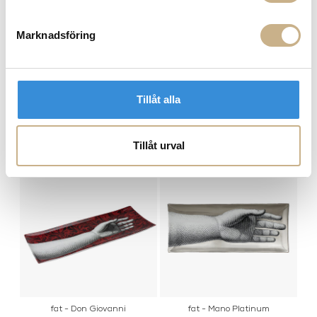
FRÅGA OSS OM PRODUKTEN
Marknadsföring
BESKRIVNING
Tillåt alla
Tillåt urval
PRODUKTVARIANTER
fat - Don Giovanni
fat - Mano Platinum