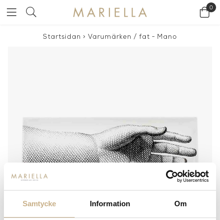
0
Startsidan
>
Varumärken
/
fat - Mano
Samtycke
Information
Om