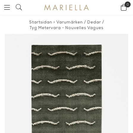
0
Startsidan
>
Varumärken
/
Dedar
/
Tyg Metervara - Nouvelles Vagues