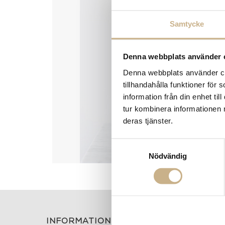
Samtycke
Denna webbplats använder 
Denna webbplats använder coo
tillhandahålla funktioner för
information från din enhet t
tur kombinera informationen 
deras tjänster.
Samtyckesval
Nödvändig
INFORMATION
KONT