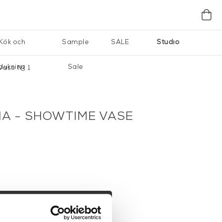
Kök och
Sample
SALE
Studio
dukning
Sale
ase Nº 1
A - SHOWTIME VASE
I VARUKORG