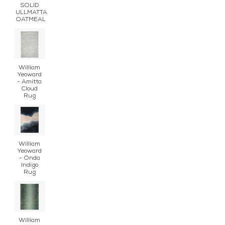
SOLID
ULLMATTA
OATMEAL
William
Yeoward
- Amitta
Cloud
Rug
William
Yeoward
- Onda
Indigo
Rug
William