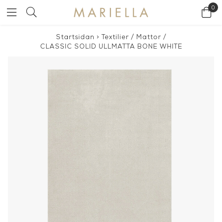
0
Startsidan
>
Textilier
/
Mattor
/
CLASSIC SOLID ULLMATTA BONE WHITE