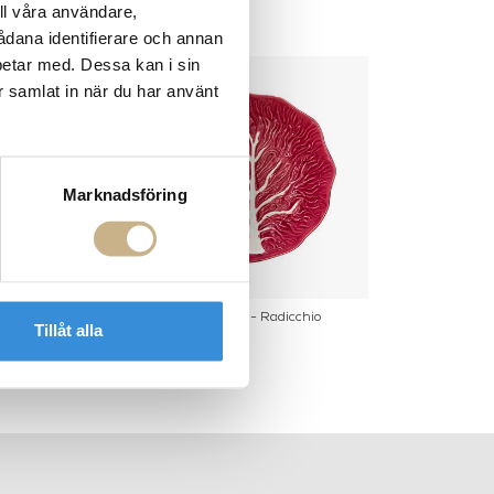
ll våra användare,
sådana identifierare och annan
betar med. Dessa kan i sin
r samlat in när du har använt
Marknadsföring
 - Bodhi Bamboo
Salladsskål - Radicchio
Tillåt alla
lad