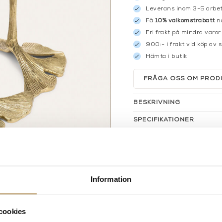
Leverans inom 3-5 arbet
Få
10% välkomstrabatt
nä
Fri frakt på mindra varor
900:- i frakt vid köp av 
Hämta i butik
FRÅGA OSS OM PROD
BESKRIVNING
SPECIFIKATIONER
Information
cookies