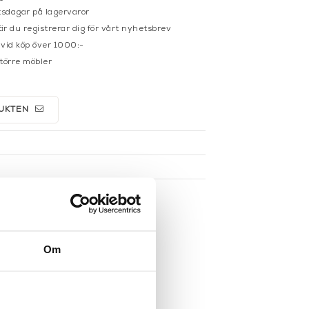
sdagar på lagervaror
r du registrerar dig för vårt nyhetsbrev
 vid köp över 1000:-
större möbler
UKTEN
Om