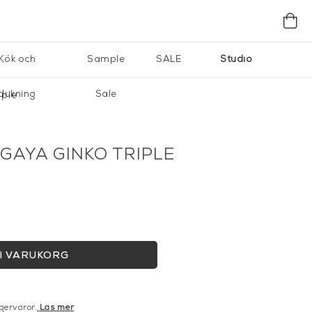
Kök och
Sample
SALE
Studio
dukning
Sale
iple
GAYA GINKO TRIPLE
I VARUKORG
gervaror.
Läs mer