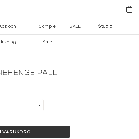
Kök och
Sample
SALE
Studio
dukning
Sale
NEHENGE PALL
I VARUKORG