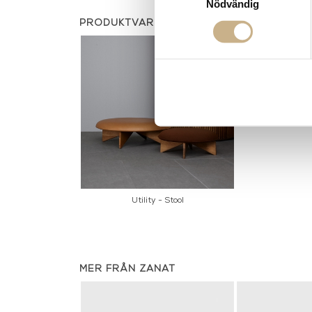
Nödvändig
PRODUKTVARIANTER
Utility - Stool
MER FRÅN ZANAT