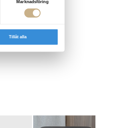
Marknadsföring
Tillåt alla