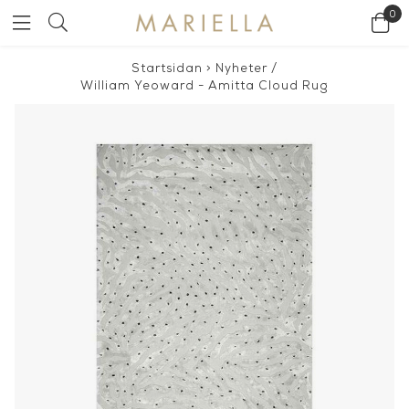
0
Startsidan
>
Nyheter
/
William Yeoward - Amitta Cloud Rug