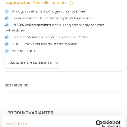
Lagerstatus:
Beställningsvara
14 dagars returrätt på lagervaror.
Läs mer
Leverans inom 3-5 arbetsdagar på lagervaror
Få
10% välkomstrabatt
när du registrerar dig för vårt
nyhetsbrev
Fri frakt på mindra varor vid köp över 1000:-
900:- i frakt vid köp av större möbler
Hämta i butik
FRÅGA OSS OM PRODUKTEN
BESKRIVNING
PRODUKTVARIANTER