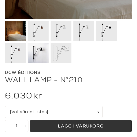
DCW ÈDITIONS
WALL LAMP - N°210
6.030
kr
-
+
LÄGG I VARUKORG