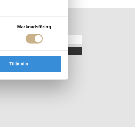
Marknadsföring
ER
NYHETSBREV
OK
Tillåt alla