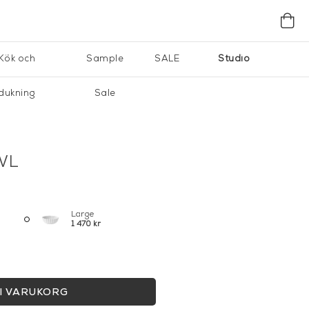
Kök och
Sample
SALE
Studio
dukning
Sale
WL
Large
1 470 kr
I VARUKORG