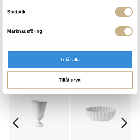
FRÅGA OSS OM PRODUKTEN
Statistik
Marknadsföring
BESKRIVNING
SPECIFIKATIONER
Tillåt alla
PRODUKTVARIANTER
Tillåt urval