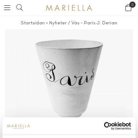
0
Startsidan
>
Nyheter
/
Vas - Paris J. Derian