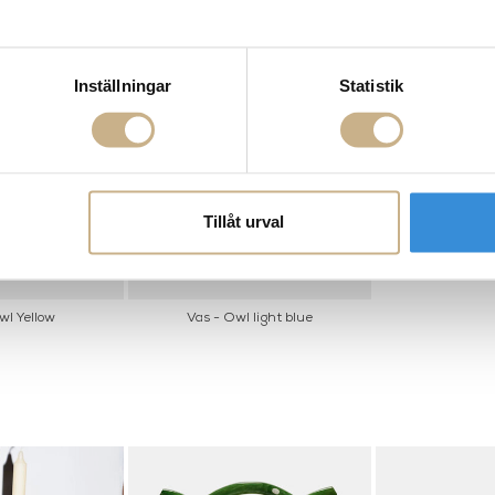
Inställningar
Statistik
Tillåt urval
wl Yellow
Vas - Owl light blue