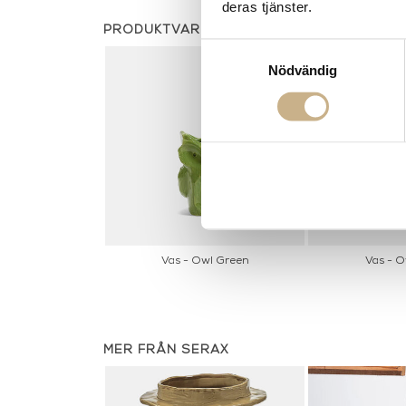
deras tjänster.
PRODUKTVARIANTER
Samtyckesval
Nödvändig
Vas - Owl Green
Vas - O
MER FRÅN SERAX