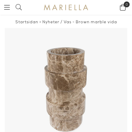
0
Startsidan
>
Nyheter
/
Vas - Brown marble vida