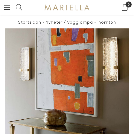
0
Startsidan
>
Nyheter
/
Vägglampa -Thornton