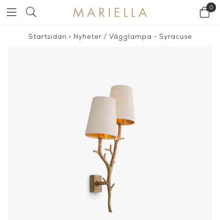
0
Startsidan
>
Nyheter
/
Vägglampa - Syracuse